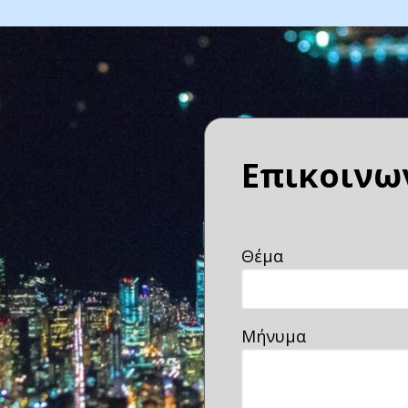
Επικοινω
Θέμα
Μήνυμα