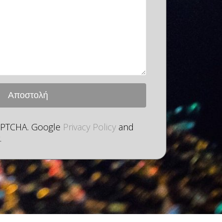
CAPTCHA. Google
Privacy Policy
and
.