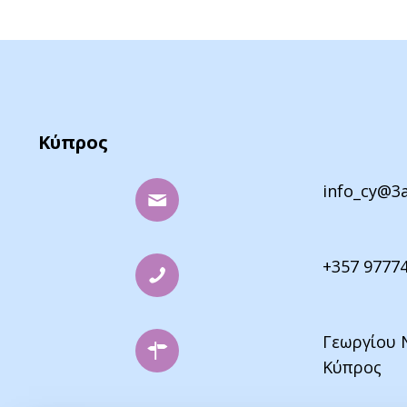
Κύπρος
info_cy@3
+357 9777
Γεωργίου 
Κύπρος