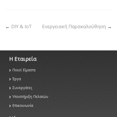
←
DIY & IoT
Ενεργειακή Παρακαλούθηση
→
Η Eταιρεία
Ποιοί Είμαστε
Έργα
Συνεργάτες
Υποστήριξη Πελατών
Επικοινωνία