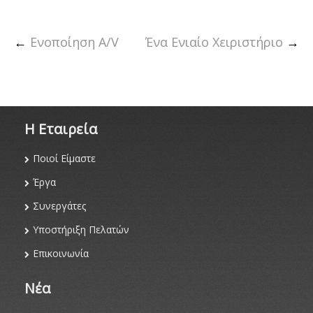
←
Ενοποίηση A/V
Ένα Ενιαίο Χειριστήριο
→
Η Eταιρεία
Ποιοί Είμαστε
Έργα
Συνεργάτες
Υποστήριξη Πελατών
Επικοινωνία
Νέα